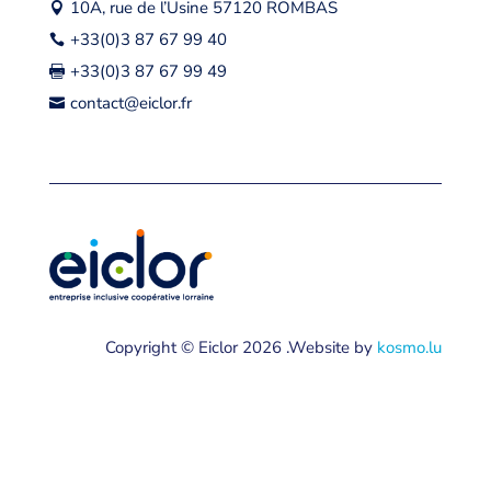
10A, rue de l’Usine 57120 ROMBAS

+33(0)3 87 67 99 40

+33(0)3 87 67 99 49

contact@eiclor.fr

Copyright © Eiclor 2026 .Website by
kosmo.lu