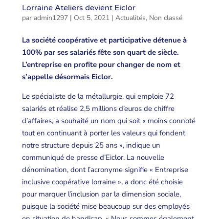
Lorraine Ateliers devient Eiclor
par
admin1297
|
Oct 5, 2021
|
Actualités
,
Non classé
La société coopérative et participative détenue à
100% par ses salariés fête son quart de siècle.
L’entreprise en profite pour changer de nom et
s’appelle désormais Eiclor.
Le spécialiste de la métallurgie, qui emploie 72
salariés et réalise 2,5 millions d’euros de chiffre
d’affaires, a souhaité un nom qui soit « moins connoté
tout en continuant à porter les valeurs qui fondent
notre structure depuis 25 ans », indique un
communiqué de presse d’Eiclor. La nouvelle
dénomination, dont l’acronyme signifie « Entreprise
inclusive coopérative lorraine », a donc été choisie
pour marquer l’inclusion par la dimension sociale,
puisque la société mise beaucoup sur des employés
en situation de handicap. « Nous sommes également