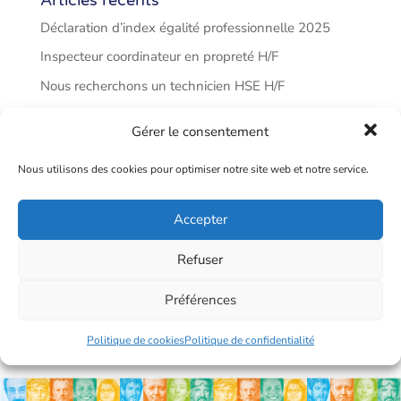
Déclaration d’index égalité professionnelle 2025
Inspecteur coordinateur en propreté H/F
Nous recherchons un technicien HSE H/F
Sebastien CHRIST, un parcours exemplaire!
Gérer le consentement
Nous recrutons des agents propreté
Nous utilisons des cookies pour optimiser notre site web et notre service.
Commentaires récents
Accepter
Refuser
Préférences
Politique de cookies
Politique de confidentialité