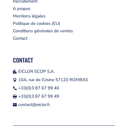
Recrutement
A propos
Mentions légales
Politique de cookies (EU)
Conditions générales de ventes
Contact
CONTACT
EICLOR SCOP S.A.

10A, rue de l’Usine 57120 ROMBAS

+33(0)3 87 67 99 40

+33(0)3 87 67 99 49

contact@eiclor.fr
