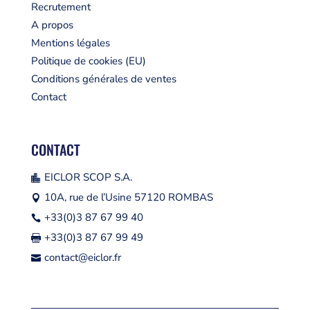
Recrutement
A propos
Mentions légales
Politique de cookies (EU)
Conditions générales de ventes
Contact
CONTACT
EICLOR SCOP S.A.

10A, rue de l’Usine 57120 ROMBAS

+33(0)3 87 67 99 40

+33(0)3 87 67 99 49

contact@eiclor.fr
